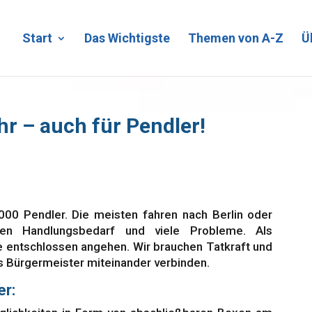
Start
Das Wichtigste
Themen von A-Z
Ü
r – auch für Pendler!
000 Pendler. Die meisten fahren nach Berlin oder
ßen Handlungsbedarf und viele Probleme. Als
 entschlossen angehen. Wir brauchen Tatkraft und
ls Bürgermeister miteinander verbinden.
er: