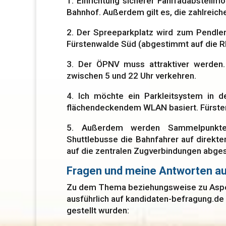
1. Einrichtung sicherer Fahrradabstell
Bahnhof. Außerdem gilt es, die zahlreich
2. Der Spreeparkplatz wird zum Pendlerp
Fürstenwalde Süd (abgestimmt auf die R
3. Der ÖPNV muss attraktiver werden.
zwischen 5 und 22 Uhr verkehren.
4. Ich möchte ein Parkleitsystem in de
flächendeckendem WLAN basiert. Fürstenwa
5. Außerdem werden Sammelpunkte (
Shuttlebusse die Bahnfahrer auf direk
auf die zentralen Zugverbindungen abge
Fragen und meine Antworten au
Zu dem Thema beziehungsweise zu Aspek
ausführlich auf kandidaten-befragung.de
gestellt wurden: