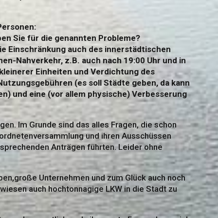
Personen:
en Sie für die genannten Probleme?
die Einschränkung auch des innerstädtischen
en-Nahverkehr, z.B. auch nach 19:00 Uhr und in
kleinerer Einheiten und Verdichtung des
) Nutzungsgebühren (es soll Städte geben, da kann
en) und eine (vor allem physische) Verbesserung
agen. Im Grunde sind das alles Fragen, die schon
erordnetenversammlung und ihren Ausschüssen
tsprechenden Anträgen führten. Leider ohne
haben,große Unternehmen und zum Glück auch noch
gewiesen auch hochtonnagige LKW in die Stadt zu