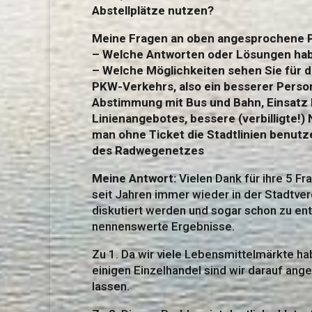
Abstellplätze nutzen?
Meine Fragen an oben angesprochene 
– Welche Antworten oder Lösungen hab
– Welche Möglichkeiten sehen Sie für 
PKW-Verkehrs, also ein besserer Person
Abstimmung mit Bus und Bahn, Einsatz 
Linienangebotes, bessere (verbilligte!
man ohne Ticket die Stadtlinien benutz
des Radwegenetzes
Meine Antwort:
Vielen Dank für ihre 5 Fr
seit Jahren immer wieder in der Stadtv
diskutiert werden und sogar schon zu en
nennenswerte Ergebnisse.
Zu 1. Da wir viele Lebensmittelmärkte 
einigen Einzelhandel sind wir darauf an
lassen.