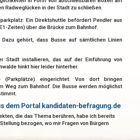
möglichkeiten in Form von abschließbaren Boxen am
en Radweglücken in der Stadt zu schließen.
arkplatz: Ein Direktshuttle befördert Pendler aus
E1-Zeiten) über die Brücke zum Bahnhof.
 Dazu gehört, dass Busse auf sämtlichen Linien
r Stadt installieren, das auf der Einführung von
lde hinkt hier leider hinterher.
Parkplätze) eingerichtet. Von dort bringen
tem Weg zum Bahnhof. Die Busse werden möglichst
stimmt.
s dem Portal kandidaten-befragung.de
ten, die das Thema berühren, habe ich bereits
 Stellung bezogen, wo mir Fragen von Bürgern