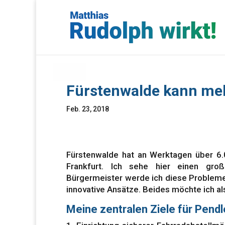
Fürstenwalde kann meh
Feb. 23, 2018
Fürstenwalde hat an Werktagen über 6.
Frankfurt. Ich sehe hier einen gro
Bürgermeister werde ich diese Probleme
innovative Ansätze. Beides möchte ich a
Meine zentralen Ziele für Pendl