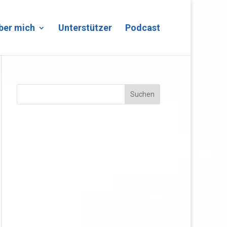
ber mich
Unterstützer
Podcast
Suchen