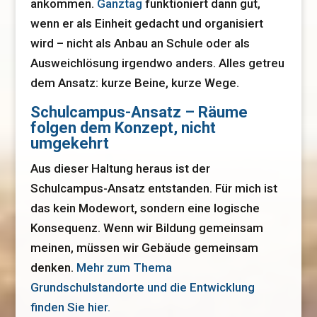
ankommen.
Ganztag
funktioniert dann gut,
wenn er als Einheit gedacht und organisiert
wird – nicht als Anbau an Schule oder als
Ausweichlösung irgendwo anders. Alles getreu
dem Ansatz: kurze Beine, kurze Wege.
Schulcampus-Ansatz – Räume
folgen dem Konzept, nicht
umgekehrt
Aus dieser Haltung heraus ist der
Schulcampus-Ansatz entstanden. Für mich ist
das kein Modewort, sondern eine logische
Konsequenz. Wenn wir Bildung gemeinsam
meinen, müssen wir Gebäude gemeinsam
denken.
Mehr zum Thema
Grundschulstandorte und die Entwicklung
finden Sie hier.