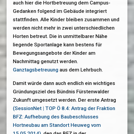
auch hier die Hortbetreuung dem Campus-
Gedanken folgend im Gebäude integriert
stattfinden. Alle Kinder bleiben zusammen und
werden nicht mehr in zwei unterschiedlichen
Horten betreut. Die in unmittelbarer Nähe
liegende Sportanlage kann bestens für
Bewegungsangebote der Kinder am
Nachmittag genutzt werden.
Ganztagsbetreuung
aus dem Lehrbuch.
Damit würde dann auch endlich ein wichtiges
Gründungsziel des Bündnis Fürstenwalder
Zukunft umgesetzt werden. Der erste Antrag
(SessionNet | TOP Ö 8.4: Antrag der Fraktion
BFZ: Aufhebung des Baubeschlusses
Hortneubau am Standort Heuweg vom
15.05.2014)
, den das BFZ in der