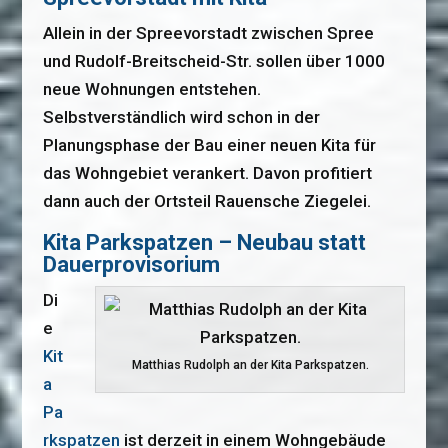
Allein in der Spreevorstadt zwischen Spree
und Rudolf-Breitscheid-Str. sollen über 1000
neue Wohnungen entstehen.
Selbstverständlich wird schon in der
Planungsphase der Bau einer neuen Kita für
das Wohngebiet verankert. Davon profitiert
dann auch der Ortsteil Rauensche Ziegelei.
Kita Parkspatzen – Neubau statt
Dauerprovisorium
Di
e
Kit
Matthias Rudolph an der Kita Parkspatzen.
a
Pa
rkspatzen
ist derzeit in einem Wohngebäude