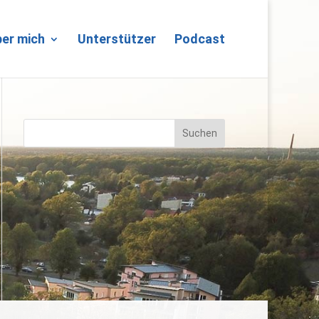
er mich
Unterstützer
Podcast
Suchen