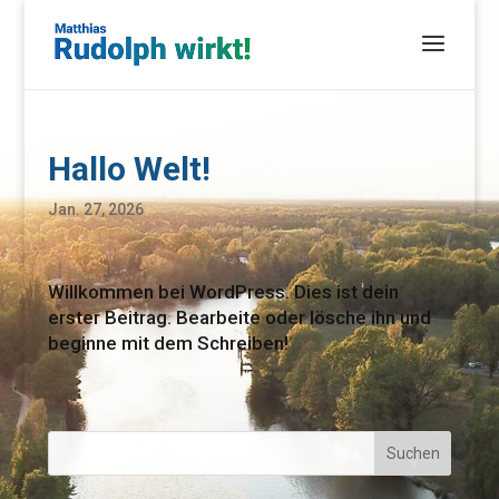
Hallo Welt!
Jan. 27, 2026
Willkommen bei WordPress. Dies ist dein
erster Beitrag. Bearbeite oder lösche ihn und
beginne mit dem Schreiben!
Suchen